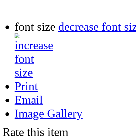
font size
decrease font si
Print
Email
Image Gallery
Rate this item