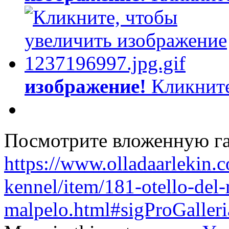
изображение!
Кликните
Посмотрите вложенную га
https://www.olladaarlekin.
kennel/item/181-otello-del-
malpelo.html#sigProGaller