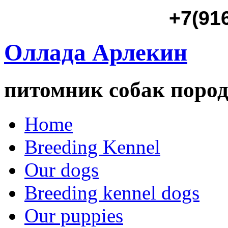
+7(91
Оллада Арлекин
питомник собак пород
Home
Breeding Kennel
Our dogs
Breeding kennel dogs
Our puppies