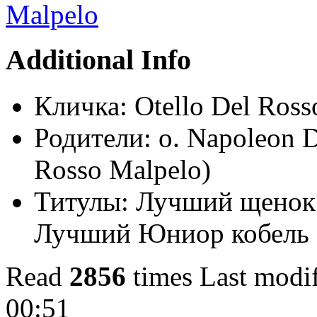
Additional Info
Кличка:
Otello Del Ross
Родители:
о. Napoleon 
Rosso Malpelo)
Титулы:
Лучший щенок 
Лучший Юниор кобель 
Read
2856
times
Last modi
00:51