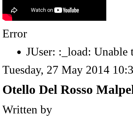
Error
JUser: :_load: Unable 
Tuesday, 27 May 2014 10:
Otello Del Rosso Malpe
Written by