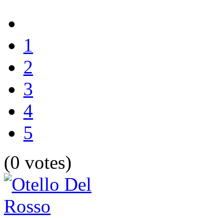
1
2
3
4
5
(0 votes)