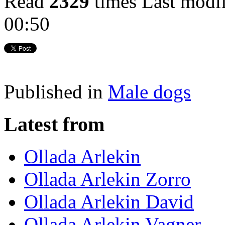
Read
2329
times
Last modi
00:50
Published in
Male dogs
Latest from
Ollada Arlekin
Ollada Arlekin Zorro
Ollada Arlekin David
Ollada Arlekin Vagner