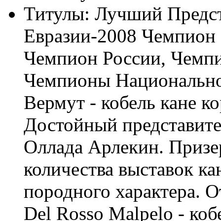
Титулы:
Лучший Предст
Евразии-2008 Чемпион
Чемпион России, Чемпи
Чемпионы Национально
Вермут - кобель кане ко
Достойный представите
Оллада Арлекин. Призе
количества выставок ка
породного характера. О
Del Rosso Malpelo - коб