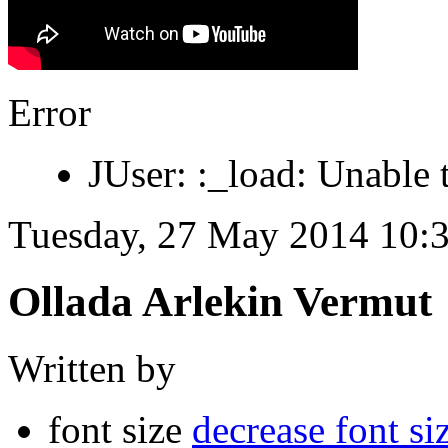
Error
JUser: :_load: Unable 
Tuesday, 27 May 2014 10:
Ollada Arlekin Vermut
Written by
font size
decrease font si