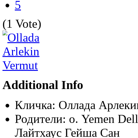
5
(1 Vote)
Additional Info
Кличка:
Оллада Арлекин
Родители:
о. Yemen Dell
Лайтхаус Гейша Сан