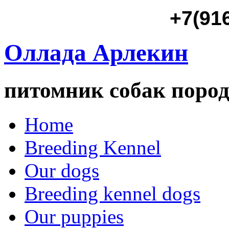
+7(91
Оллада Арлекин
питомник собак пород
Home
Breeding Kennel
Our dogs
Breeding kennel dogs
Our puppies