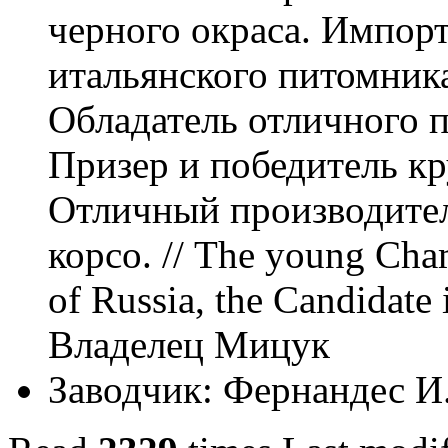
черного окраса. Импорт
итальянского питомника
Обладатель отличного 
Призер и победитель кр
Отличный производител
корсо. // The young Cha
of Russia, the Candidate
Владелец Мицук
Заводчик:
Фернандес И