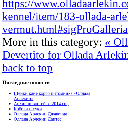
https://www.olladaarlekin.
kennel/item/183-ollada-arle
vermut.html#sigProGalleri
More in this category:
« Ol
Devertito for Ollada Arleki
back to top
Последние новости
Щенки кане корсо питомника «Оллада
Арлекин»
Архив новостей за 2014 год
Кобели и суки
Оллада Арлекин Джаконда
Оллада Арлекин Дантес