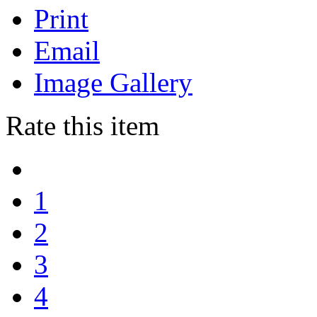
Print
Email
Image Gallery
Rate this item
1
2
3
4