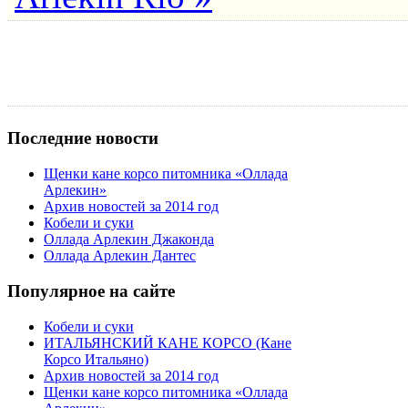
Последние новости
Щенки кане корсо питомника «Оллада
Арлекин»
Архив новостей за 2014 год
Кобели и суки
Оллада Арлекин Джаконда
Оллада Арлекин Дантес
Популярное на сайте
Кобели и суки
ИТАЛЬЯНСКИЙ КАНЕ КОРСО (Кане
Корсо Итальяно)
Архив новостей за 2014 год
Щенки кане корсо питомника «Оллада