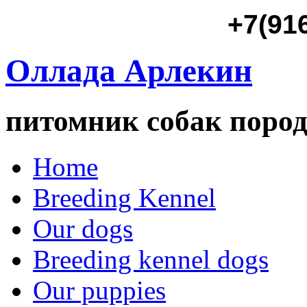
+7(91
Оллада Арлекин
питомник собак пород
Home
Breeding Kennel
Our dogs
Breeding kennel dogs
Our puppies