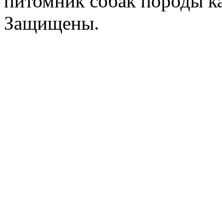
питомник собак породы ка
Защищены.