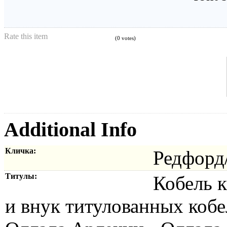
Rate this item
(0 votes)
Additional Info
Кличка:
Редфорд
Титулы:
Кобель к
и внук титулованных кобе