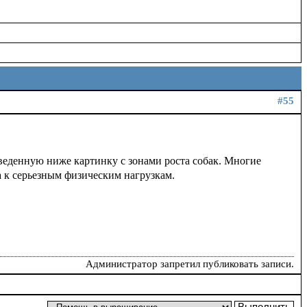
#55
веденную ниже картинку с зонами роста собак. Многие
ва к серьезным физическим нагрузкам.
Администратор запретил публиковать записи.