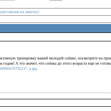
ортсменам на заметку!
 активную тренировку вашей молодой собаке, посмотрите на при
а годам! А это значит, что собака до этого возраста еще не гото