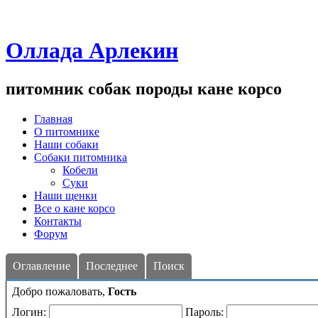
Оллада Арлекин
питомник собак породы кане корсо
Главная
О питомнике
Наши собаки
Собаки питомника
Кобели
Суки
Наши щенки
Все о кане корсо
Контакты
Форум
Оглавление
Последнее
Поиск
Добро пожаловать,
Гость
Логин:
Пароль: