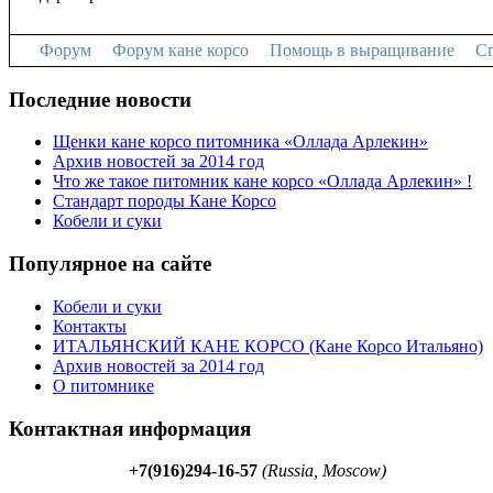
Форум
Форум кане корсо
Помощь в выращивание
Сп
Последние новости
Щенки кане корсо питомника «Оллада Арлекин»
Архив новостей за 2014 год
Что же такое питомник кане корсо «Оллада Арлекин» !
Стандарт породы Кане Корсо
Кобели и суки
Популярное на сайте
Кобели и суки
Контакты
ИТАЛЬЯНСКИЙ КАНЕ КОРСО (Кане Корсо Итальяно)
Архив новостей за 2014 год
О питомнике
Контактная информация
+7(916)294-16-57
(Russia, Moscow)