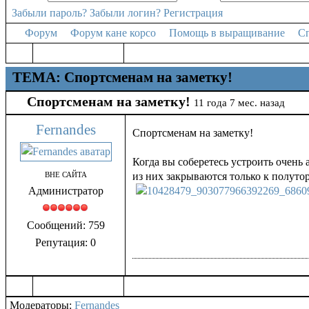
Забыли пароль?
Забыли логин?
Регистрация
Форум
Форум кане корсо
Помощь в выращивание
Сп
ТЕМА: Спортсменам на заметку!
Спортсменам на заметку!
11 года 7 мес. назад
Fernandes
Спортсменам на заметку!
Когда вы соберетесь устроить очень
ВНЕ САЙТА
из них закрываются только к полутор
Администратор
Сообщений: 759
Репутация: 0
Модераторы:
Fernandes