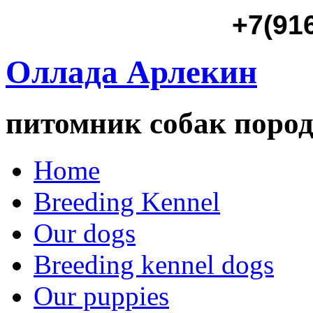
+7(91
Оллада Арлекин
питомник собак пород
Home
Breeding Kennel
Our dogs
Breeding kennel dogs
Our puppies