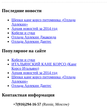
Последние новости
Щенки кане корсо питомника «Оллада
Арлекин»
Архив новостей за 2014 год
Кобели и суки
Оллада Арлекин Джаконда
Оллада Арлекин Дантес
Популярное на сайте
Кобели и суки
ИТАЛЬЯНСКИЙ КАНЕ КОРСО (Кане
Корсо Итальяно)
Архив новостей за 2014 год
Щенки кане корсо питомника «Оллада
Арлекин»
Оллада Арлекин Дантес
Контактная информация
+7(916)294-16-57
(Russia, Moscow)