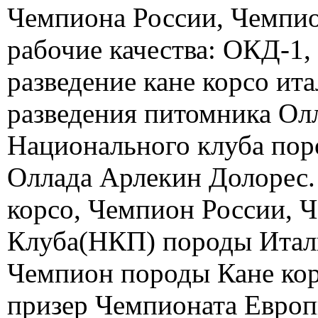
Чемпиона России, Чемпи
рабочие качества: ОКД-1
разведение кане корсо ита
разведения питомника Ол
Национального клуба пор
Оллада Арлекин Долорес
корсо, Чемпион России, 
Клуба(НКП) породы Италь
Чемпион породы Кане кор
призер Чемпионата Европы