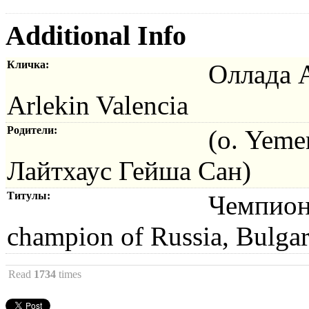
Additional Info
Кличка:
Оллада 
Arlekin Valencia
Родители:
(о. Yeme
Лайтхаус Гейша Сан)
Титулы:
Чемпион
champion of Russia, Bulgar
Read
1734
times