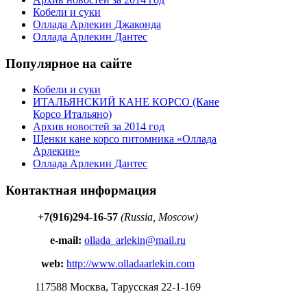
Кобели и суки
Оллада Арлекин Джаконда
Оллада Арлекин Дантес
Популярное на сайте
Кобели и суки
ИТАЛЬЯНСКИЙ КАНЕ КОРСО (Кане
Корсо Итальяно)
Архив новостей за 2014 год
Щенки кане корсо питомника «Оллада
Арлекин»
Оллада Арлекин Дантес
Контактная информация
+7(916)294-16-57
(Russia, Moscow)
e-mail:
ollada_arlekin@mail.ru
web:
http://www.olladaarlekin.com
117588 Москва, Тарусская 22-1-169