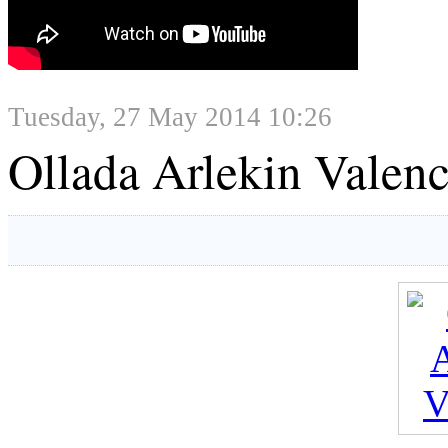
Tuesday, 27 May 2014 10:26
Ollada Arlekin Valenc