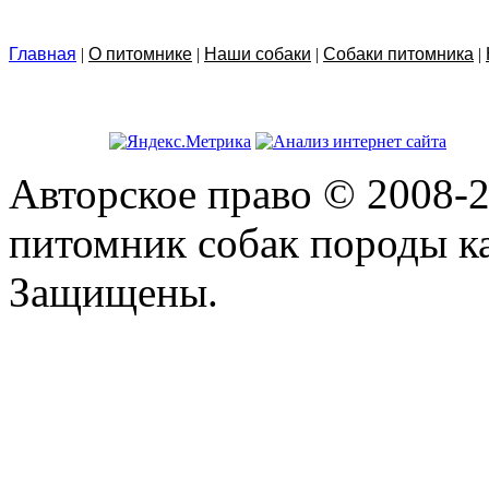
Главная
|
О питомнике
|
Наши собаки
|
Собаки питомника
|
Авторское право © 2008-2
питомник собак породы ка
Защищены.