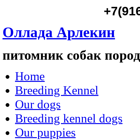
+7(91
Оллада Арлекин
питомник собак пород
Home
Breeding Kennel
Our dogs
Breeding kennel dogs
Our puppies