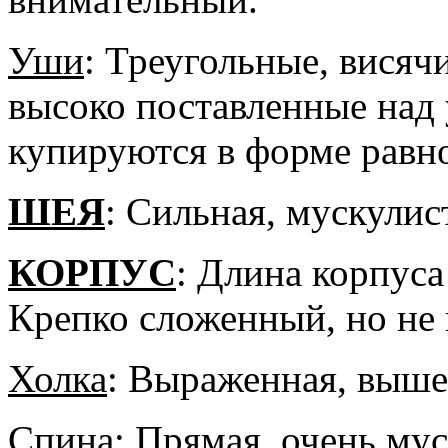
Уши
: Треугольные, висяч
высоко поставленные над 
купируются в форме равн
ШЕЯ
: Сильная, мускулис
КОРПУС
: Длина корпуса
Крепко сложенный, но не
Холка
: Выраженная, выше
Спина
: Прямая, очень мус