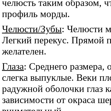
челюсть таким образом, 
профиль морды.
Челюсти
/
Зубы
: Челюсти 
Легкий перекус. Прямой п
желателен.
Глаза
: Среднего размера,
слегка выпуклые. Веки п
радужной оболочки глаз к
зависимости от окраса ше
внимательный.