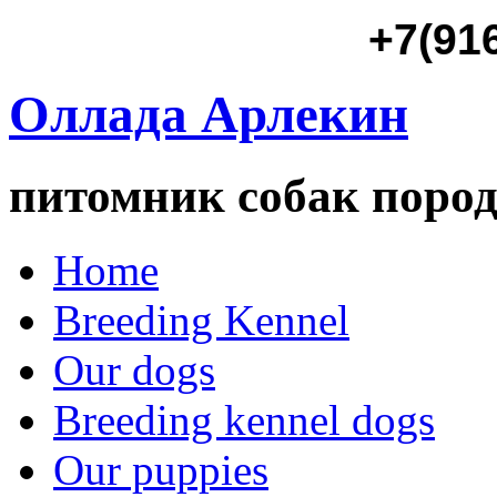
+7(91
Оллада Арлекин
питомник собак пород
Home
Breeding Kennel
Our dogs
Breeding kennel dogs
Our puppies