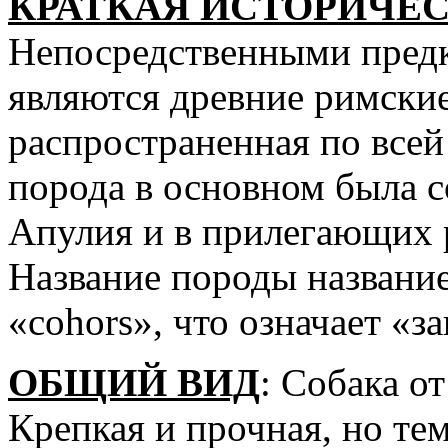
КРАТКАЯ ИСТОРИЧЕС
Непосредственными предк
являются древние римские
распространенная по все
порода в основном была 
Апулия и в прилегающих
Название породы название
«cohors», что означает «з
ОБЩИЙ ВИД
: Собака о
Крепкая и прочная, но тем