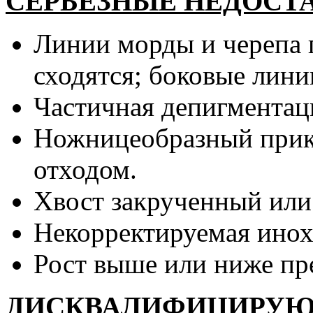
СЕРЬЁЗНЫЕ НЕДОСТ
Линии морды и черепа 
сходятся; боковые лини
Частичная депигментац
Ножницеобразный прику
отходом.
Хвост закрученный или
Некорректируемая инох
Рост выше или ниже пр
ДИСКВАЛИФИЦИРУЮ