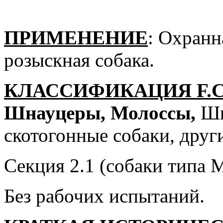
ПРИМЕНЕНИЕ
: Охранн
розыскная собака.
КЛАССИФИКАЦИЯ
F
.
Ш
науцеры,
М
олоссы,
Шв
скотогонные собаки, друг
Секция 2.1 (собаки типа 
Без рабочих испытаний.