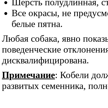
Шерсть полудлинная, с
Все окрасы, не предус
белые пятна.
Любая собака, явно пока
поведенческие отклонени
дисквалифицирована.
Примечание
: Кобели до
развитых семенника, пол