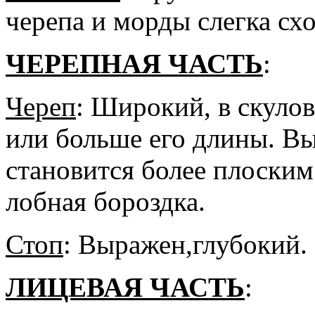
черепа и морды слегка схо
ЧЕРЕПНАЯ
ЧАСТЬ
:
Череп
: Широкий, в скуло
или больше его длины. В
становится более плоским
лобная бороздка.
Стоп
: Выражен,глубокий.
ЛИЦЕВАЯ
ЧАСТЬ
: