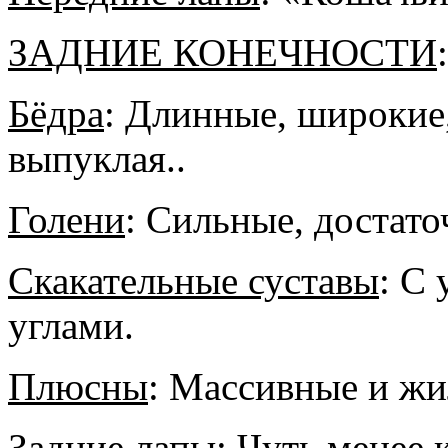
ЗАДНИЕ КОНЕЧНОСТИ
:
Бёдра
: Длинные, широкие,
выпуклая..
Голени
: Сильные, достато
Скакательные суставы
: С
углами.
Плюсны
: Массивные и жи
Задние лапы
: Чуть менее 