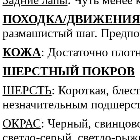
ПОХОДКА/ДВИЖЕНИ
размашистый шаг. Предпо
КОЖА
:
Достаточно плотн
ШЕРСТНЫЙ
ПОКРОВ
ШЕРСТЬ
: Короткая, блес
незначительным подшерс
ОКРАС
: Черный, свинцов
светло-серый, светло-рыж