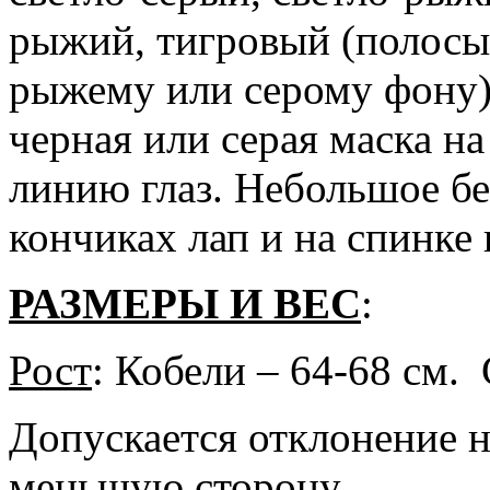
рыжий, тигровый (полосы
рыжему или серому фону)
черная или серая маска н
линию глаз. Небольшое бе
кончиках лап и на спинке
РАЗМЕРЫ И ВЕС
:
Рост
: Кобели – 64-68 см. 
Допускается отклонение н
меньшую сторону.