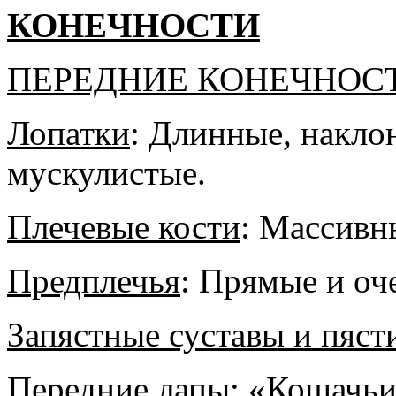
КОНЕЧНОСТИ
ПЕРЕДНИЕ КОНЕЧНОС
Лопатки
: Длинные, накло
мускулистые.
Плечевые кости
: Массивн
Предплечья
: Прямые и оч
Запястные суставы и пяст
Передние лапы
: «Кошачьи