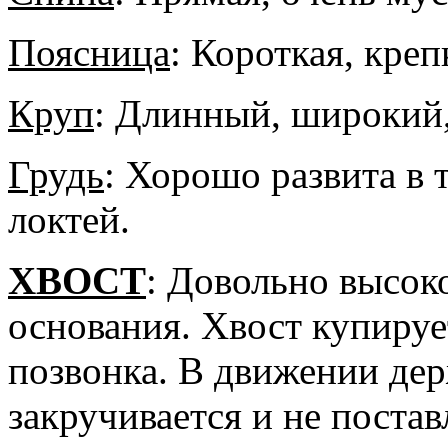
Поясница
: Короткая, креп
Круп
: Длинный, широкий,
Грудь
: Хорошо развита в 
локтей.
ХВОСТ
:
Довольно высоко
основания. Хвост купируе
позвонка. В движении дер
закручивается и не постав