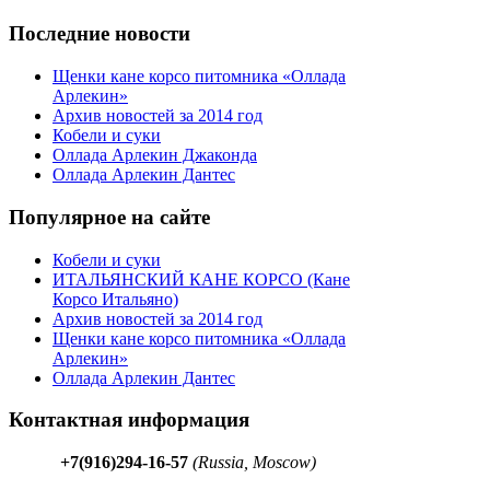
Последние новости
Щенки кане корсо питомника «Оллада
Арлекин»
Архив новостей за 2014 год
Кобели и суки
Оллада Арлекин Джаконда
Оллада Арлекин Дантес
Популярное на сайте
Кобели и суки
ИТАЛЬЯНСКИЙ КАНЕ КОРСО (Кане
Корсо Итальяно)
Архив новостей за 2014 год
Щенки кане корсо питомника «Оллада
Арлекин»
Оллада Арлекин Дантес
Контактная информация
+7(916)294-16-57
(Russia, Moscow)