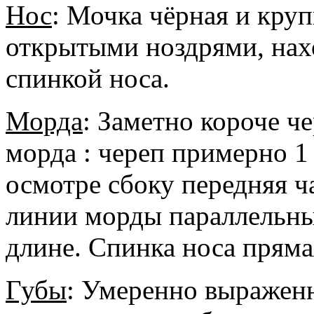
Нос
: Мочка чёрная и кру
открытыми ноздрями, нах
спинкой носа.
Морда
: Заметно короче ч
морда : череп примерно 1 
осмотре сбоку передняя ч
линии морды параллельны
длине. Спинка носа пряма
Губы
: Умеренно выраже