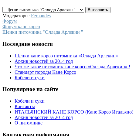
Модераторы:
Fernandes
Форум
Форум кане корсо
Щенки питомника "Оллада Арлекин "
Последние новости
Щенки кане корсо питомника «Оллада Арлекин»
Архив новостей за 2014 год
Что же такое питомник кане корсо «Оллада Арлекин» !
Стандарт породы Кане Корсо
Кобели и суки
Популярное на сайте
Кобели и суки
Контакты
ИТАЛЬЯНСКИЙ КАНЕ КОРСО (Кане Корсо Итальяно)
Архив новостей за 2014 год
О питомнике
Контактная информация