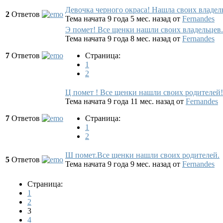
Девочка черного окраса! Нашла своих владел
2
Ответов
Тема начата 9 года 5 мес. назад
от
Fernandes
Э помет! Все щенки нашли своих владельцев.
Тема начата 9 года 8 мес. назад
от
Fernandes
7
Ответов
Страница:
1
2
Ц помет ! Все щенки нашли своих родителей!
Тема начата 9 года 11 мес. назад
от
Fernandes
7
Ответов
Страница:
1
2
Ш помет.Все щенки нашли своих родителей.
5
Ответов
Тема начата 9 года 9 мес. назад
от
Fernandes
Страница:
1
2
3
4