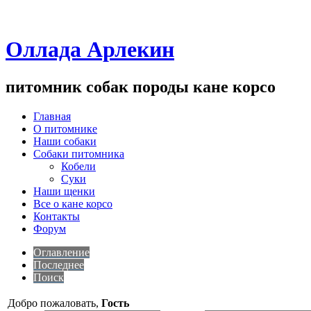
Оллада Арлекин
питомник собак породы кане корсо
Главная
О питомнике
Наши собаки
Собаки питомника
Кобели
Суки
Наши щенки
Все о кане корсо
Контакты
Форум
Оглавление
Последнее
Поиск
Добро пожаловать,
Гость