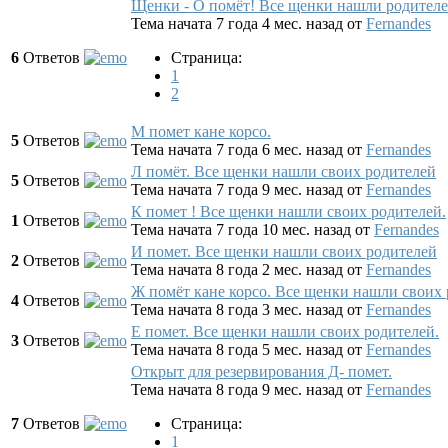
Щенки - О помёт! Все щенки нашли родител
Тема начата 7 года 4 мес. назад
от
Fernandes
6
Ответов
Страница:
1
2
М помет кане корсо.
5
Ответов
Тема начата 7 года 6 мес. назад
от
Fernandes
Л помёт. Все щенки нашли своих родителей
5
Ответов
Тема начата 7 года 9 мес. назад
от
Fernandes
К помет ! Все щенки нашли своих родителей.
1
Ответов
Тема начата 7 года 10 мес. назад
от
Fernandes
И помет. Все щенки нашли своих родителей
2
Ответов
Тема начата 8 года 2 мес. назад
от
Fernandes
Ж помёт кане корсо. Все щенки нашли своих
4
Ответов
Тема начата 8 года 3 мес. назад
от
Fernandes
Е помет. Все щенки нашли своих родителей.
3
Ответов
Тема начата 8 года 5 мес. назад
от
Fernandes
Открыт для резервирования Д- помет.
Тема начата 8 года 9 мес. назад
от
Fernandes
7
Ответов
Страница:
1