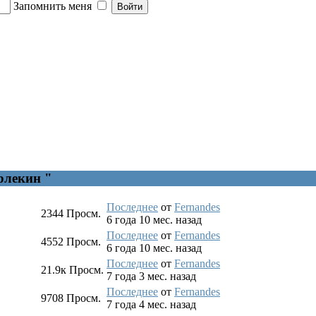
Запомнить меня
рлекин "
Последнее
от
Fernandes
2344
Просм.
6 года 10 мес. назад
Последнее
от
Fernandes
4552
Просм.
6 года 10 мес. назад
Последнее
от
Fernandes
21.9к
Просм.
7 года 3 мес. назад
Последнее
от
Fernandes
9708
Просм.
7 года 4 мес. назад